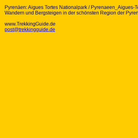
Pyrenäen: Aigues Tortes Nationalpark / Pyrenaeen_Aigues-T
Wandern und Bergsteigen in der schönsten Region der Pyre
www.TrekkingGuide.de
post@trekkingguide.de