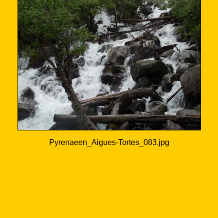
Pyrenaeen_Aigues-Tortes_083.jpg