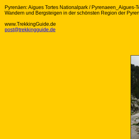
Pyrenäen: Aigues Tortes Nationalpark / Pyrenaeen_Aigues-T
Wandern und Bergsteigen in der schönsten Region der Pyre
www.TrekkingGuide.de
post@trekkingguide.de