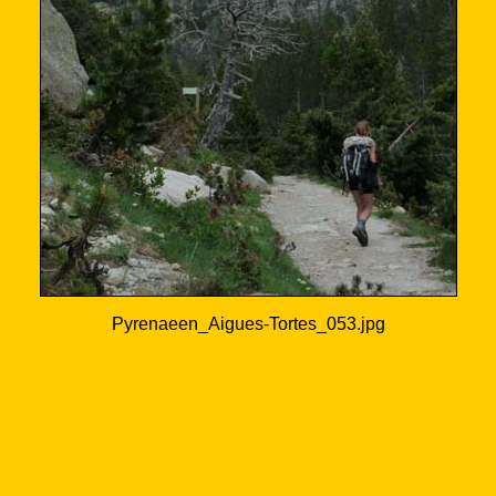
Pyrenaeen_Aigues-Tortes_053.jpg