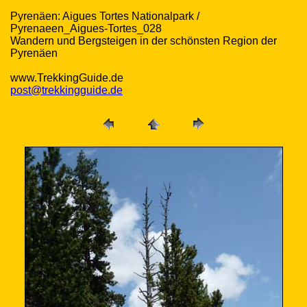
Pyrenäen: Aigues Tortes Nationalpark /
Pyrenaeen_Aigues-Tortes_028
Wandern und Bergsteigen in der schönsten Region der
Pyrenäen
www.TrekkingGuide.de
post@trekkingguide.de