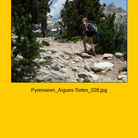
Pyrenaeen_Aigues-Tortes_028.jpg