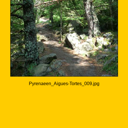
Pyrenaeen_Aigues-Tortes_009.jpg