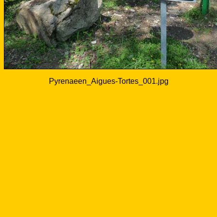
Pyrenaeen_Aigues-Tortes_001.jpg