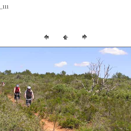
8_111