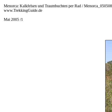
Menorca: Kalkfelsen und Traumbuchten per Rad / Menorca_05050
www.TrekkingGuide.de
Mai 2005 /1