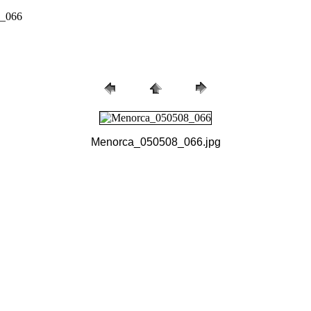
8_066
Menorca_050508_066.jpg