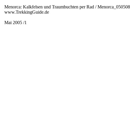
Menorca: Kalkfelsen und Traumbuchten per Rad / Menorca_05050
www.TrekkingGuide.de
Mai 2005 /1