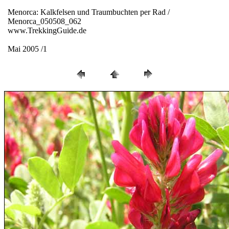
Menorca: Kalkfelsen und Traumbuchten per Rad /
Menorca_050508_062
www.TrekkingGuide.de
Mai 2005 /1