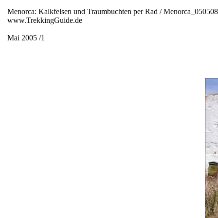
Menorca: Kalkfelsen und Traumbuchten per Rad / Menorca_05050
www.TrekkingGuide.de
Mai 2005 /1