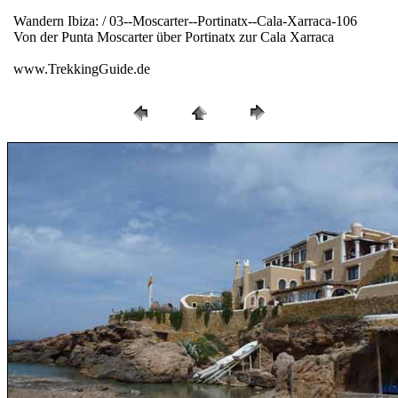
Wandern Ibiza: / 03--Moscarter--Portinatx--Cala-Xarraca-106
Von der Punta Moscarter über Portinatx zur Cala Xarraca
www.TrekkingGuide.de