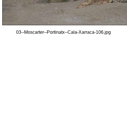
03--Moscarter--Portinatx--Cala-Xarraca-106.jpg