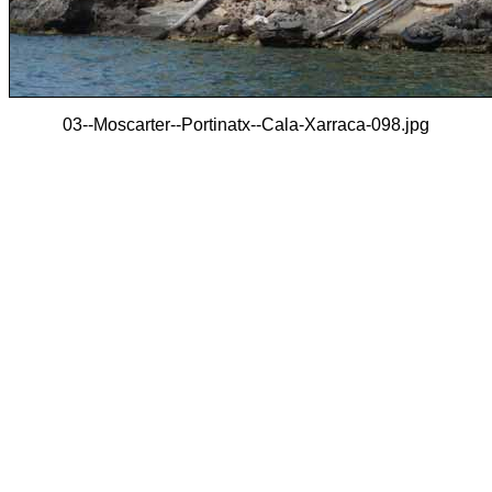
03--Moscarter--Portinatx--Cala-Xarraca-098.jpg