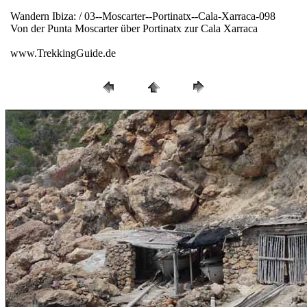
Wandern Ibiza: / 03--Moscarter--Portinatx--Cala-Xarraca-098
Von der Punta Moscarter über Portinatx zur Cala Xarraca
www.TrekkingGuide.de