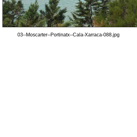
03--Moscarter--Portinatx--Cala-Xarraca-088.jpg