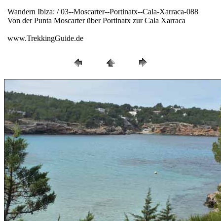
Wandern Ibiza: / 03--Moscarter--Portinatx--Cala-Xarraca-088
Von der Punta Moscarter über Portinatx zur Cala Xarraca
www.TrekkingGuide.de