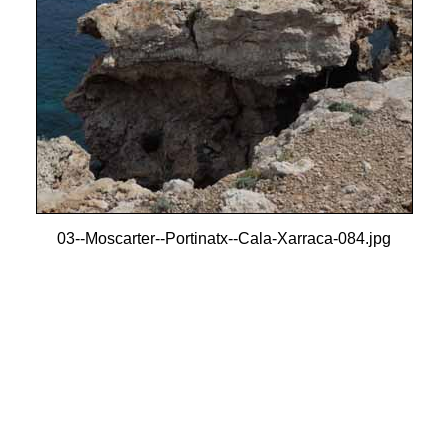
03--Moscarter--Portinatx--Cala-Xarraca-084.jpg