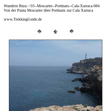
Wandern Ibiza: / 03--Moscarter--Portinatx--Cala-Xarraca-084
Von der Punta Moscarter über Portinatx zur Cala Xarraca
www.TrekkingGuide.de