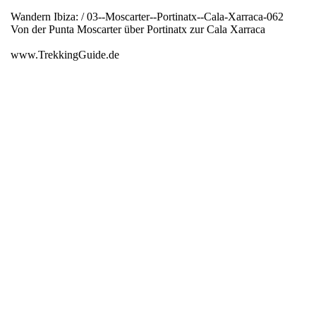
Wandern Ibiza: / 03--Moscarter--Portinatx--Cala-Xarraca-062
Von der Punta Moscarter über Portinatx zur Cala Xarraca
www.TrekkingGuide.de