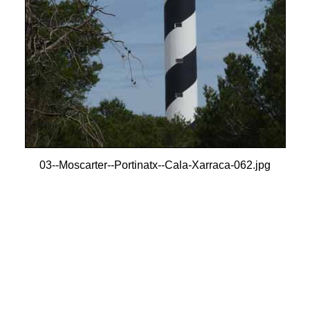
03--Moscarter--Portinatx--Cala-Xarraca-062.jpg