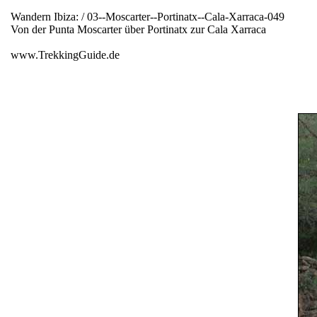
Wandern Ibiza: / 03--Moscarter--Portinatx--Cala-Xarraca-049
Von der Punta Moscarter über Portinatx zur Cala Xarraca
www.TrekkingGuide.de