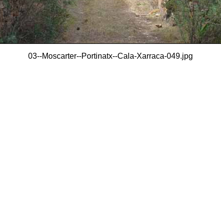
03--Moscarter--Portinatx--Cala-Xarraca-049.jpg