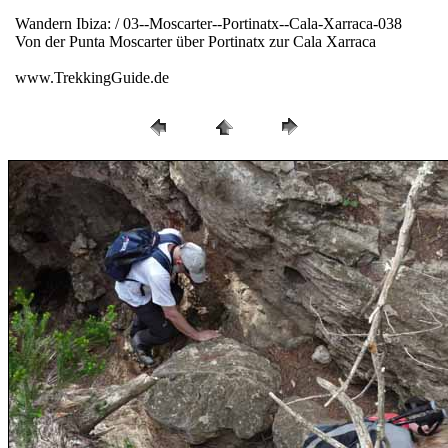
Wandern Ibiza: / 03--Moscarter--Portinatx--Cala-Xarraca-038
Von der Punta Moscarter über Portinatx zur Cala Xarraca
www.TrekkingGuide.de