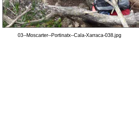
03--Moscarter--Portinatx--Cala-Xarraca-038.jpg