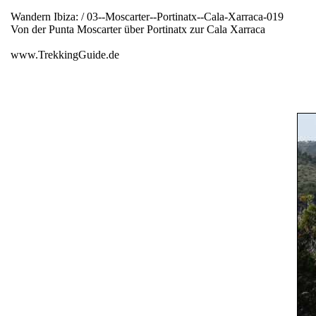
Wandern Ibiza: / 03--Moscarter--Portinatx--Cala-Xarraca-019
Von der Punta Moscarter über Portinatx zur Cala Xarraca
www.TrekkingGuide.de