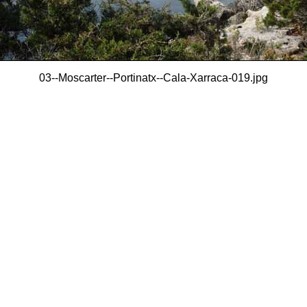
03--Moscarter--Portinatx--Cala-Xarraca-019.jpg