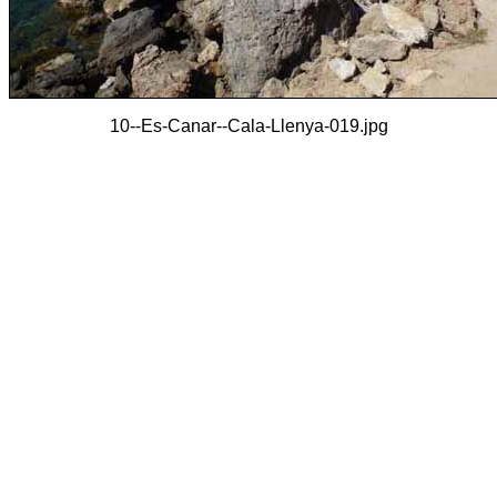
10--Es-Canar--Cala-Llenya-019.jpg