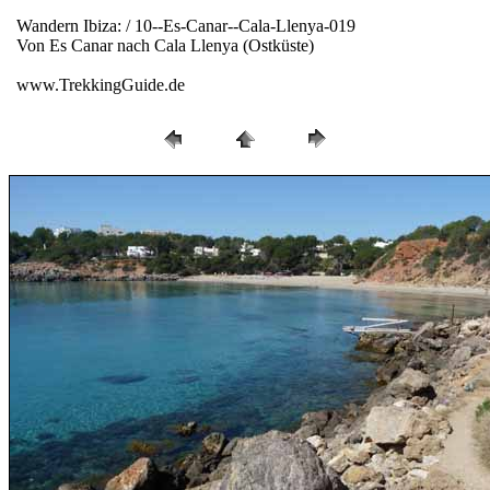
Wandern Ibiza: / 10--Es-Canar--Cala-Llenya-019
Von Es Canar nach Cala Llenya (Ostküste)
www.TrekkingGuide.de