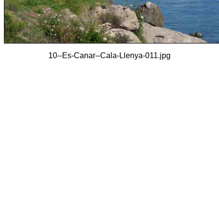
10--Es-Canar--Cala-Llenya-011.jpg