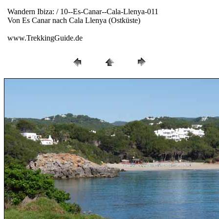
Wandern Ibiza: / 10--Es-Canar--Cala-Llenya-011
Von Es Canar nach Cala Llenya (Ostküste)
www.TrekkingGuide.de