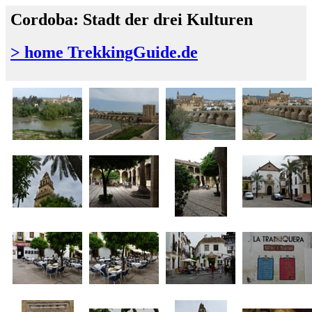
Cordoba: Stadt der drei Kulturen
> home TrekkingGuide.de