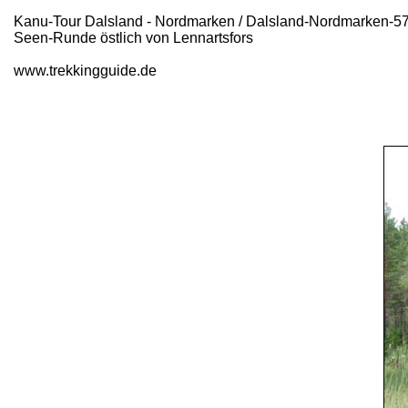
Kanu-Tour Dalsland - Nordmarken / Dalsland-Nordmarken-5
Seen-Runde östlich von Lennartsfors
www.trekkingguide.de