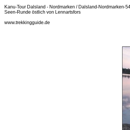
Kanu-Tour Dalsland - Nordmarken / Dalsland-Nordmarken-5
Seen-Runde östlich von Lennartsfors
www.trekkingguide.de