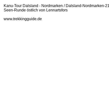
Kanu-Tour Dalsland - Nordmarken / Dalsland-Nordmarken-2
Seen-Runde östlich von Lennartsfors
www.trekkingguide.de