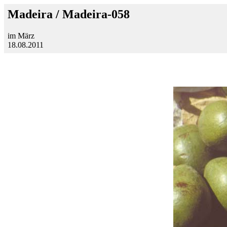
Madeira / Madeira-058
im März
18.08.2011