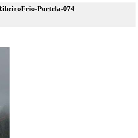
ibeiroFrio-Portela-074