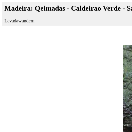
Madeira: Qeimadas - Caldeirao Verde - S
Levadawandern