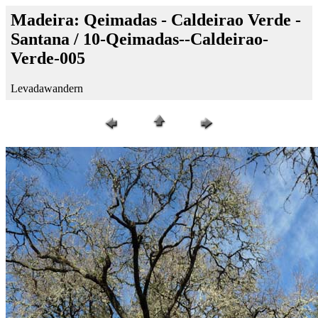
Madeira: Qeimadas - Caldeirao Verde -
Santana / 10-Qeimadas--Caldeirao-
Verde-005
Levadawandern