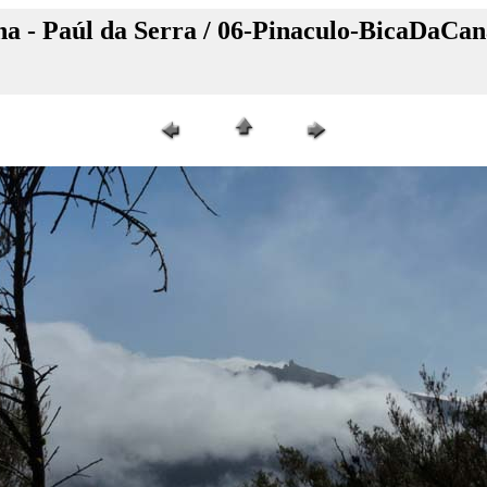
a - Paúl da Serra / 06-Pinaculo-BicaDaCan