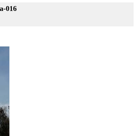
a-016