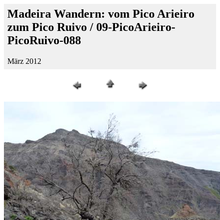
Madeira Wandern: vom Pico Arieiro
zum Pico Ruivo / 09-PicoArieiro-
PicoRuivo-088
März 2012