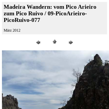
Madeira Wandern: vom Pico Arieiro
zum Pico Ruivo / 09-PicoArieiro-
PicoRuivo-077
März 2012