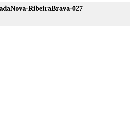
vadaNova-RibeiraBrava-027