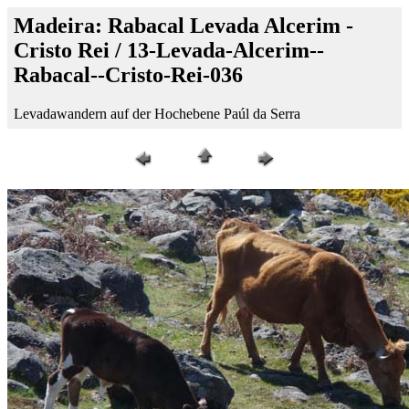
Madeira: Rabacal Levada Alcerim -
Cristo Rei / 13-Levada-Alcerim--
Rabacal--Cristo-Rei-036
Levadawandern auf der Hochebene Paúl da Serra