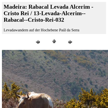
Madeira: Rabacal Levada Alcerim -
Cristo Rei / 13-Levada-Alcerim--
Rabacal--Cristo-Rei-032
Levadawandern auf der Hochebene Paúl da Serra