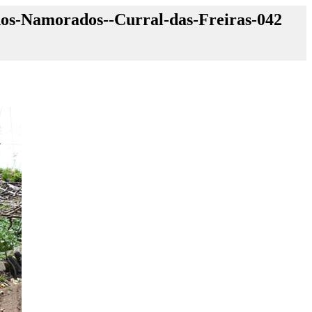
-dos-Namorados--Curral-das-Freiras-042