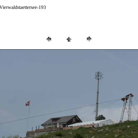
Vierwaldstaettersee-193