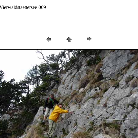
Vierwaldstaettersee-069