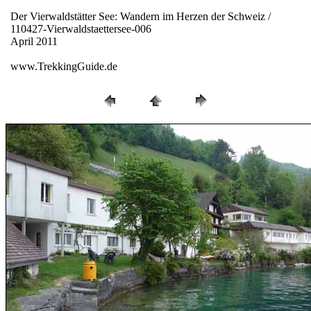
Der Vierwaldstätter See: Wandern im Herzen der Schweiz /
110427-Vierwaldstaettersee-006
April 2011
www.TrekkingGuide.de